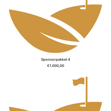
SELECT OPTIONS
Sponsorpakket 4
€
1.000,00