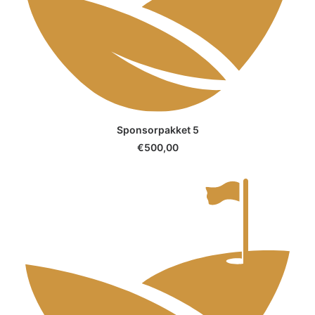
SELECT OPTIONS
Sponsorpakket 5
€
500,00