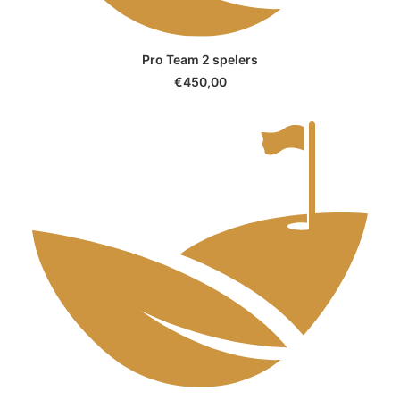
SELECT OPTIONS
Pro Team 2 spelers
€
450,00