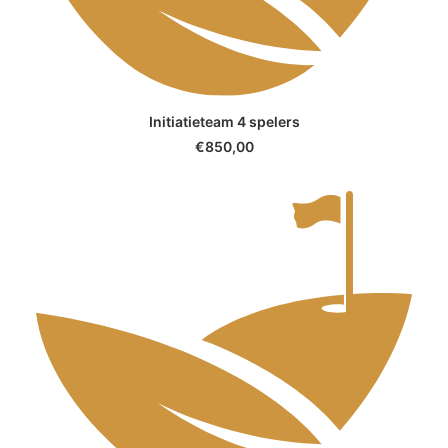
SELECT OPTIONS
Initiatieteam 4 spelers
€
850,00