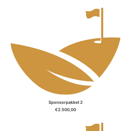
SELECT OPTIONS
Sponsorpakket 2
€
2.500,00