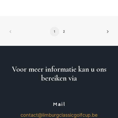
1
2
Voor meer informatie kan u ons
bereiken via
Mail
contact@limburgclassicgolfcup.be