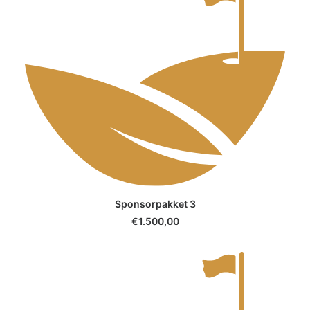
SELECT OPTIONS
Sponsorpakket 3
€
1.500,00