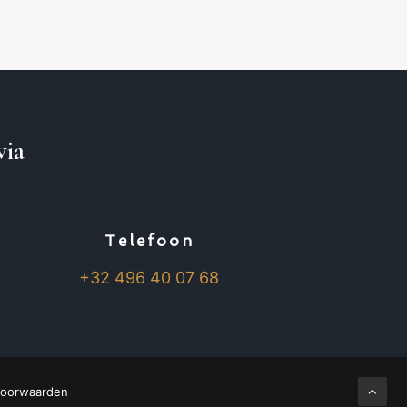
via
Telefoon
+32 496 40 07 68
oorwaarden