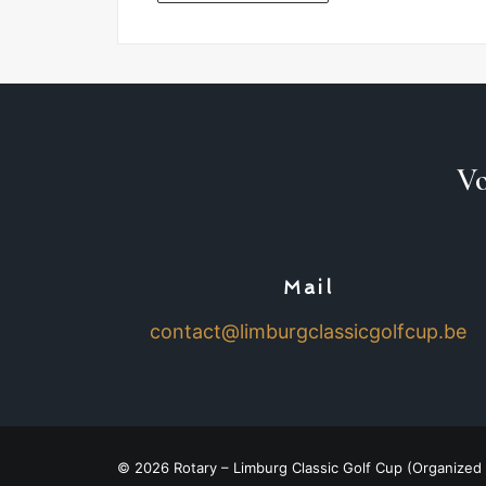
Vo
Mail
contact@limburgclassicgolfcup.be
©
2026
Rotary – Limburg Classic Golf Cup (Organized