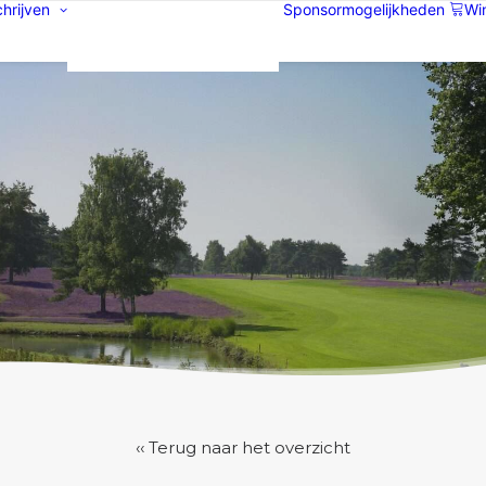
chrijven
Sponsormogelijkheden
Wi
Inschrijven initiatie
Inschrijven pro
‹‹ Terug naar het overzicht