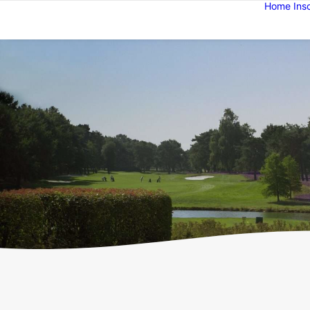
Home
Ins