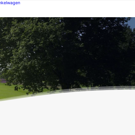
nkelwagen